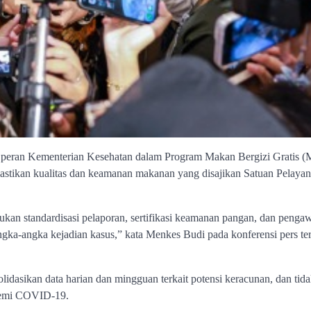
 peran Kementerian Kesehatan dalam Program Makan Bergizi Gratis 
astikan kualitas dan keamanan makanan yang disajikan Satuan Pelaya
n standardisasi pelaporan, sertifikasi keamanan pangan, dan penga
 angka-angka kejadian kasus,” kata Menkes Budi pada konferensi pers t
asikan data harian dan mingguan terkait potensi keracunan, dan tid
ndemi COVID-19.