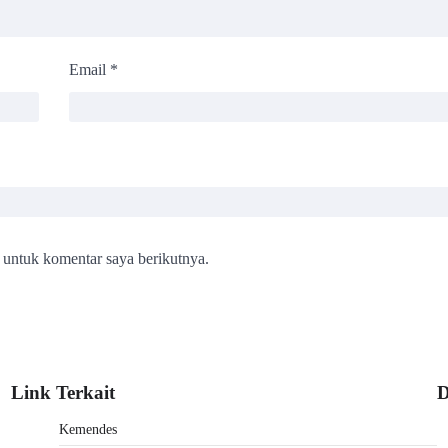
Email
*
 untuk komentar saya berikutnya.
Link Terkait
D
Kemendes