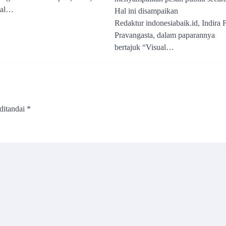
bal…
Hal ini disampaikan
Redaktur indonesiabaik.id, Indira F
Pravangasta, dalam paparannya
bertajuk “Visual…
ditandai
*