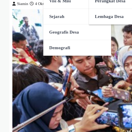
Visi & Misi
Perangkat Desa
Siamin
4 Oktober 2025
Sejarah
Lembaga Desa
Geografis Desa
Demografi