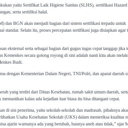
rlakukan yaitu Sertifikat Laik Higiene Sanitas (SLHS), sertifikasi Hazard
an, serta sertifiksi halal.
n BGN akan menjadi bagian dari sistem sertifikasi terpadu untuk
standar. Selain itu, proses percepatan sertifikasi juga disiapkan agar 
eksternal serta sebagai bagian dari gugus tugas cepat tanggap jika t
n Kemenkes secara gotong royong di sini adalah nanti kita akan mela
 Menkes Budi.
ma dengan Kementerian Dalam Negeri, TNI/Polri, dan aparat daerah u
rah yang terdiri dari Dinas Kesehatan, rumah sakit umum daerah, serta
emastikan kalau ada kejadian luar biasa itu bisa ditangani cepat.
n di sisi penerima, yaitu sekolah-sekolah dan madrasah. pihaknya aka
ibatkan Usaha Kesehatan Sekolah (UKS) dalam memeriksa kualitas 
isa ajarin warnanya ada yang berubah, baunya aneh atau tidak,” ujar