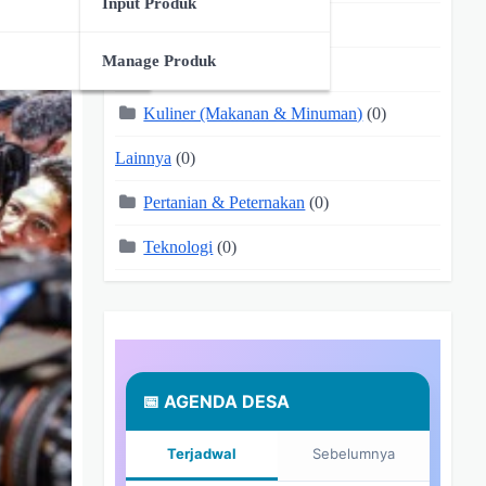
Input Produk
Jasa
(0)
Manage Produk
Kerajinan Tangan
(0)
Kuliner (Makanan & Minuman)
(0)
Lainnya
(0)
Pertanian & Peternakan
(0)
Teknologi
(0)