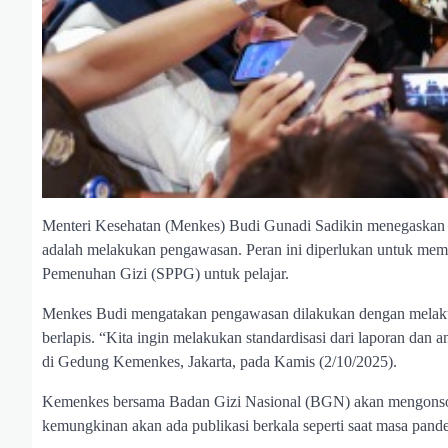
Menteri Kesehatan (Menkes) Budi Gunadi Sadikin menegaskan
adalah melakukan pengawasan. Peran ini diperlukan untuk mem
Pemenuhan Gizi (SPPG) untuk pelajar.
Menkes Budi mengatakan pengawasan dilakukan dengan melakuka
berlapis. “Kita ingin melakukan standardisasi dari laporan dan
di Gedung Kemenkes, Jakarta, pada Kamis (2/10/2025).
Kemenkes bersama Badan Gizi Nasional (BGN) akan mengonsolid
kemungkinan akan ada publikasi berkala seperti saat masa pa