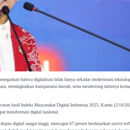
egaskan bahwa digitalisasi tidak hanya sekadar modernisasi teknolog
ara, meningkatkan transparansi daerah, serta mendorong lahirnya kema
uran hasil Indeks Masyarakat Digital Indonesia 2025, Kamis (2/10/20
t transformasi digital nasional.
pan digital sangat tinggi, mencapai 67 persen berdasarkan survei terb