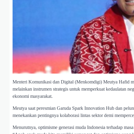
Menteri Komunikasi dan Digital (Menkomdigi) Meutya Hafid men
melainkan instrumen strategis untuk memperkuat kedaulatan neg
ekonomi masyarakat.
Meutya saat peresmian Garuda Spark Innovation Hub dan pelunc
menekankan pentingnya kolaborasi lintas sektor demi mempercepa
Menurutnya, optimisme generasi muda Indonesia terhadap masa de