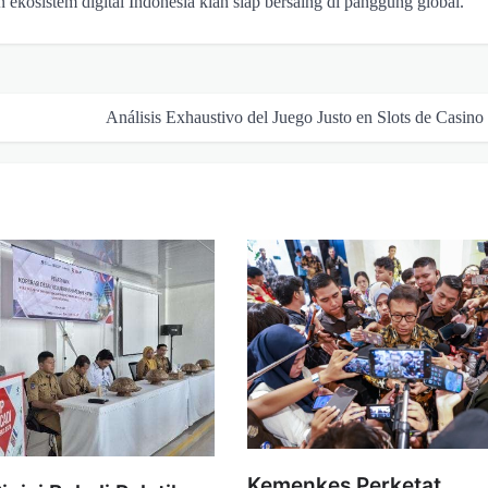
an ekosistem digital Indonesia kian siap bersaing di panggung global.
Análisis Exhaustivo del Juego Justo en Slots de Casino
Kemenkes Perketat