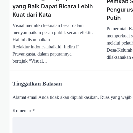
Pemkab Si
yang Baik Dapat Bicara Lebih
Pengurus
Kuat dari Kata
Putih
Visual memiliki kekuatan besar dalam
Pemerintah Ka
menyampaikan pesan publik secara efektif.
memperkuat s
Hal ini disampaikan
melalui pelat
Redaktur indonesiabaik.id, Indira F.
Desa/Keluraha
Pravangasta, dalam paparannya
dilaksanakan
bertajuk “Visual…
Tinggalkan Balasan
Alamat email Anda tidak akan dipublikasikan.
Ruas yang wajib 
Komentar
*