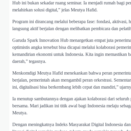
Hub ini bukan sekadar ruang seminar. Ia menjadi rumah bagi pem
melahirkan solusi digital,” jelas Meutya Hafid.
Program ini dirancang melalui beberapa fase: fondasi, aktivasi, 
langsung aktif berjalan dengan melibatkan pembicara dan pelati
Garuda Spark Innovation Hub menargetkan empat juta penerima man
optimistis angka tersebut bisa dicapai melalui kolaborasi pemerin
kemandirian ekonomi untuk Indonesia. Kita ingin memastikan ba
daerah,” tegasnya.
Menkomdigi Meutya Hafid menekankan bahwa peran pemerintah da
berjalan, pemerintah akan mengambil peran orkestrasi. Sementar
ini, digitalisasi bisa berkembang lebih cepat dan mandiri,” ujarny
Ia menutup sambutannya dengan ajakan kolaborasi dari seluruh 
bersama. Mari jadikan ini titik awal bagi Indonesia melaju sebaga
Meutya.
Dengan meningkatnya Indeks Masyarakat Digital Indonesia dan 