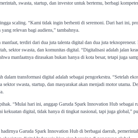
erintah, swasta, startup, dan investor untuk bertemu, berbagi kompete
hingga scaling. “Kami tidak ingin berhenti di seremoni. Dari hari ini, p
h yang relevan bagi audiens,” tambahnya.
faat, terdiri dari dua juta talenta digital dan dua juta teknopreneur
tah, sektor swasta, dan komunitas digital. “Digitalisasi adalah jalan kea
hwa manfaatnya dirasakan bukan hanya di kota besar, tetapi juga samp
lam transformasi digital adalah sebagai pengorkestra. “Setelah eko
a sektor swasta, startup, dan masyarakat akan menjadi motor utama. D
a.
pihak. “Mulai hari ini, anggap Garuda Spark Innovation Hub sebagai 
i kekuatan digital, tidak hanya di tingkat nasional, tapi juga global,” 
hadirnya Garuda Spark Innovation Hub di berbagai daerah, pemerinta