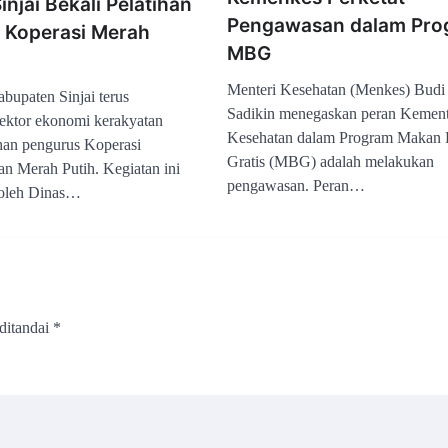
njai Bekali Pelatihan
Pengawasan dalam Pro
 Koperasi Merah
MBG
Menteri Kesehatan (Menkes) Budi
bupaten Sinjai terus
Sadikin menegaskan peran Kement
ektor ekonomi kerakyatan
Kesehatan dalam Program Makan 
ihan pengurus Koperasi
Gratis (MBG) adalah melakukan
n Merah Putih. Kegiatan ini
pengawasan. Peran…
 oleh Dinas…
ditandai
*