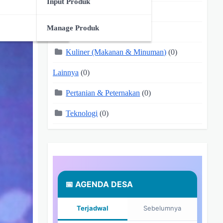
Input Produk
Jasa
(0)
Manage Produk
Kerajinan Tangan
(0)
Kuliner (Makanan & Minuman)
(0)
Lainnya
(0)
Pertanian & Peternakan
(0)
Teknologi
(0)