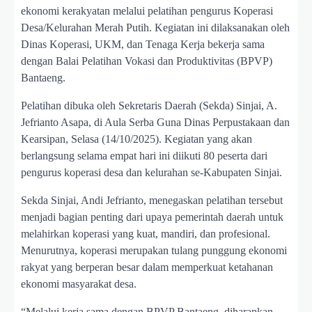
ekonomi kerakyatan melalui pelatihan pengurus Koperasi
Desa/Kelurahan Merah Putih. Kegiatan ini dilaksanakan oleh
Dinas Koperasi, UKM, dan Tenaga Kerja bekerja sama
dengan Balai Pelatihan Vokasi dan Produktivitas (BPVP)
Bantaeng.
Pelatihan dibuka oleh Sekretaris Daerah (Sekda) Sinjai, A.
Jefrianto Asapa, di Aula Serba Guna Dinas Perpustakaan dan
Kearsipan, Selasa (14/10/2025). Kegiatan yang akan
berlangsung selama empat hari ini diikuti 80 peserta dari
pengurus koperasi desa dan kelurahan se-Kabupaten Sinjai.
Sekda Sinjai, Andi Jefrianto, menegaskan pelatihan tersebut
menjadi bagian penting dari upaya pemerintah daerah untuk
melahirkan koperasi yang kuat, mandiri, dan profesional.
Menurutnya, koperasi merupakan tulang punggung ekonomi
rakyat yang berperan besar dalam memperkuat ketahanan
ekonomi masyarakat desa.
“Melalui kerja sama dengan BPVP Bantaeng, diharapkan