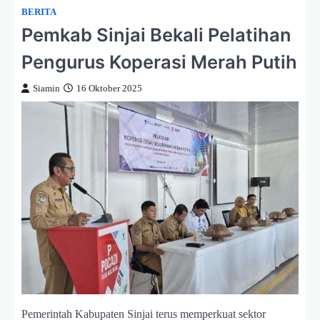
BERITA
Pemkab Sinjai Bekali Pelatihan
Pengurus Koperasi Merah Putih
Siamin
16 Oktober 2025
Pemerintah Kabupaten Sinjai terus memperkuat sektor