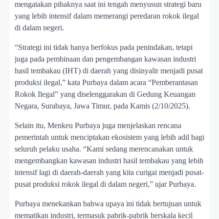
mengatakan pihaknya saat ini tengah menyusun strategi baru
yang lebih intensif dalam memerangi peredaran rokok ilegal
di dalam negeri.
“Strategi ini tidak hanya berfokus pada penindakan, tetapi
juga pada pembinaan dan pengembangan kawasan industri
hasil tembakau (IHT) di daerah yang disinyalir menjadi pusat
produksi ilegal,” kata Purbaya dalam acara “Pemberantasan
Rokok Ilegal” yang diselenggarakan di Gedung Keuangan
Negara, Surabaya, Jawa Timur, pada Kamis (2/10/2025).
Selain itu, Menkeu Purbaya juga menjelaskan rencana
pemerintah untuk menciptakan ekosistem yang lebih adil bagi
seluruh pelaku usaha. “Kami sedang merencanakan untuk
mengembangkan kawasan industri hasil tembakau yang lebih
intensif lagi di daerah-daerah yang kita curigai menjadi pusat-
pusat produksi rokok ilegal di dalam negeri,” ujar Purbaya.
Purbaya menekankan bahwa upaya ini tidak bertujuan untuk
mematikan industri, termasuk pabrik-pabrik berskala kecil