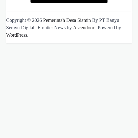
Copyright © 2026
Pemerintah Desa Siamin
By PT Banyu
Serayu Digital | Frontier News by
Ascendoor
| Powered by
WordPress
.