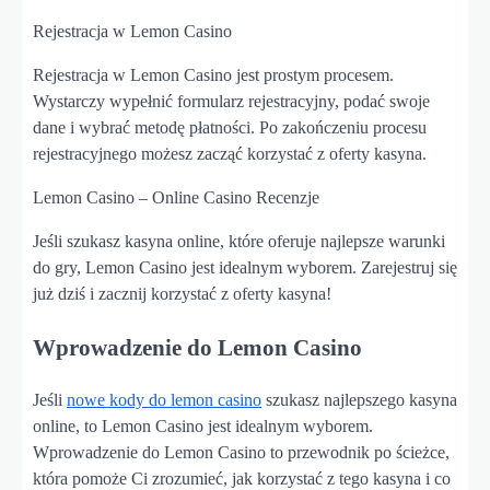
Rejestracja w Lemon Casino
Rejestracja w Lemon Casino jest prostym procesem.
Wystarczy wypełnić formularz rejestracyjny, podać swoje
dane i wybrać metodę płatności. Po zakończeniu procesu
rejestracyjnego możesz zacząć korzystać z oferty kasyna.
Lemon Casino – Online Casino Recenzje
Jeśli szukasz kasyna online, które oferuje najlepsze warunki
do gry, Lemon Casino jest idealnym wyborem. Zarejestruj się
już dziś i zacznij korzystać z oferty kasyna!
Wprowadzenie do Lemon Casino
Jeśli
nowe kody do lemon casino
szukasz najlepszego kasyna
online, to Lemon Casino jest idealnym wyborem.
Wprowadzenie do Lemon Casino to przewodnik po ścieżce,
która pomoże Ci zrozumieć, jak korzystać z tego kasyna i co