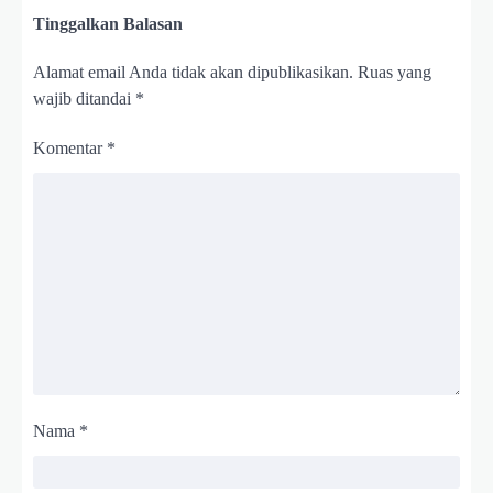
Tinggalkan Balasan
Alamat email Anda tidak akan dipublikasikan.
Ruas yang
wajib ditandai
*
Komentar
*
Nama
*