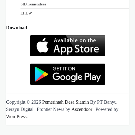
SID Kemendesa
EHDW
Download
Copyright © 2026
Pemerintah Desa Siamin
By PT Banyu
Serayu Digital | Frontier News by
Ascendoor
| Powered by
WordPress
.