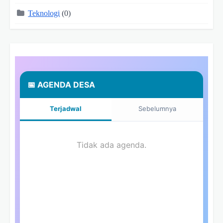
Teknologi
(0)