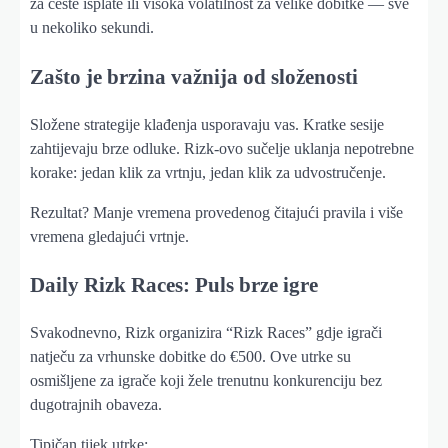
za česte isplate ili visoka volatilnost za velike dobitke — sve
u nekoliko sekundi.
Zašto je brzina važnija od složenosti
Složene strategije klađenja usporavaju vas. Kratke sesije
zahtijevaju brze odluke. Rizk-ovo sučelje uklanja nepotrebne
korake: jedan klik za vrtnju, jedan klik za udvostručenje.
Rezultat? Manje vremena provedenog čitajući pravila i više
vremena gledajući vrtnje.
Daily Rizk Races: Puls brze igre
Svakodnevno, Rizk organizira “Rizk Races” gdje igrači
natječu za vrhunske dobitke do €500. Ove utrke su
osmišljene za igrače koji žele trenutnu konkurenciju bez
dugotrajnih obaveza.
Tipičan tijek utrke: