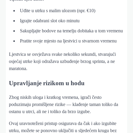
Uđite u utrku s malim ulozom (npr. €10)
Igrajte odabrani slot oko minutu
Sakupljajte bodove na temelju dobitaka u tom vremenu
Pratite svoje mjesto na ljestvici u stvarnom vremenu
Ljestvica se osvježava svake nekoliko sekundi, stvarajući
osjećaj utrke koji odražava uzbuđenje brzog sprinta, a ne
maratona.
Upravljanje rizikom u hodu
Zbog niskih uloga i kratkog vremena, igrači često
poduzimaju promišljene rizike — klađenje taman toliko da
ostanu u utrci, ali ne i toliko da brzo izgube.
Ovaj uravnoteženi pristup osigurava da čak i ako izgubite
utrku, možete se ponovno uključiti u sljedećem krugu bez