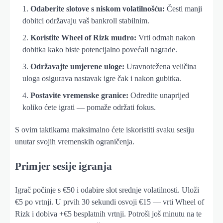
Odaberite slotove s niskom volatilnošću:
Česti manji
dobitci održavaju vaš bankroll stabilnim.
Koristite Wheel of Rizk mudro:
Vrti odmah nakon
dobitka kako biste potencijalno povećali nagrade.
Održavajte umjerene uloge:
Uravnotežena veličina
uloga osigurava nastavak igre čak i nakon gubitka.
Postavite vremenske granice:
Odredite unaprijed
koliko ćete igrati — pomaže održati fokus.
S ovim taktikama maksimalno ćete iskoristiti svaku sesiju
unutar svojih vremenskih ograničenja.
Primjer sesije igranja
Igrač počinje s €50 i odabire slot srednje volatilnosti. Uloži
€5 po vrtnji. U prvih 30 sekundi osvoji €15 — vrti Wheel of
Rizk i dobiva +€5 besplatnih vrtnji. Potroši još minutu na te