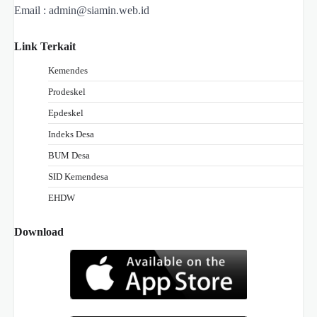
Email :
admin@siamin.web.id
Link Terkait
Kemendes
Prodeskel
Epdeskel
Indeks Desa
BUM Desa
SID Kemendesa
EHDW
Download