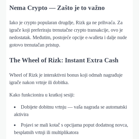
Nema Crypto — Zašto je to važno
Iako je crypto popularan drugdje, Rizk ga ne prihvaća. Za
igrače koji preferiraju trenutačne crypto transakcije, ovo je
nedostatak. Međutim, postojeće opcije e-walleta i dalje nude
gotovo trenutačan pristup.
The Wheel of Rizk: Instant Extra Cash
Wheel of Rizk je interaktivni bonus koji odmah nagrađuje
igrače nakon vrtnje ili dobitka.
Kako funkcionira u kratkoj sesiji:
Dobijete dobitnu vrtnju — vaša nagrada se automatski
aktivira
Pojavi se mali kotač s opcijama poput dodatnog novca,
besplatnih vrtnji ili multiplikatora