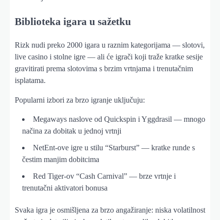
Biblioteka igara u sažetku
Rizk nudi preko 2000 igara u raznim kategorijama — slotovi,
live casino i stolne igre — ali će igrači koji traže kratke sesije
gravitirati prema slotovima s brzim vrtnjama i trenutačnim
isplatama.
Popularni izbori za brzo igranje uključuju:
Megaways naslove od Quickspin i Yggdrasil — mnogo
načina za dobitak u jednoj vrtnji
NetEnt-ove igre u stilu “Starburst” — kratke runde s
čestim manjim dobitcima
Red Tiger-ov “Cash Carnival” — brze vrtnje i
trenutačni aktivatori bonusa
Svaka igra je osmišljena za brzo angažiranje: niska volatilnost