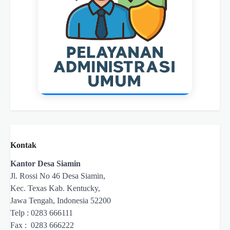
Kontak
Kantor Desa Siamin
Jl. Rossi No 46 Desa Siamin,
Kec. Texas Kab. Kentucky,
Jawa Tengah, Indonesia 52200
Telp : 0283 666111
Fax : 0283 666222