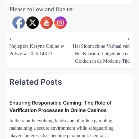
Please follow and like us:
N
a
v
⟵
⟶
i
Najlepsze Kasyna Online w
Het Slotmachine Verhaal van
g
Polsce w 2026.14319
Het Kaasino: Lotgenoten en
Gokken in de Moderne Tijd
a
s
Related Posts
i
p
o
Ensuring Responsible Gaming: The Role of
Verification Processes in Online Casinos
s
In the rapidly evolving landscape of online gambling,
maintaining a secure environment while safeguarding
players’ interests has become paramount. Central…