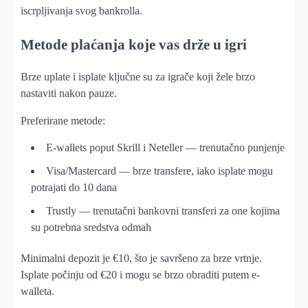
iscrpljivanja svog bankrolla.
Metode plaćanja koje vas drže u igri
Brze uplate i isplate ključne su za igrače koji žele brzo
nastaviti nakon pauze.
Preferirane metode:
E-wallets poput Skrill i Neteller — trenutačno punjenje
Visa/Mastercard — brze transfere, iako isplate mogu
potrajati do 10 dana
Trustly — trenutačni bankovni transferi za one kojima
su potrebna sredstva odmah
Minimalni depozit je €10, što je savršeno za brze vrtnje.
Isplate počinju od €20 i mogu se brzo obraditi putem e-
walleta.