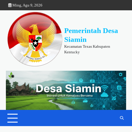
Skip
Ming, Agu 9, 2026
to
content
Pemerintah Desa
Siamin
Kecamatan Texas Kabupaten
Kentucky