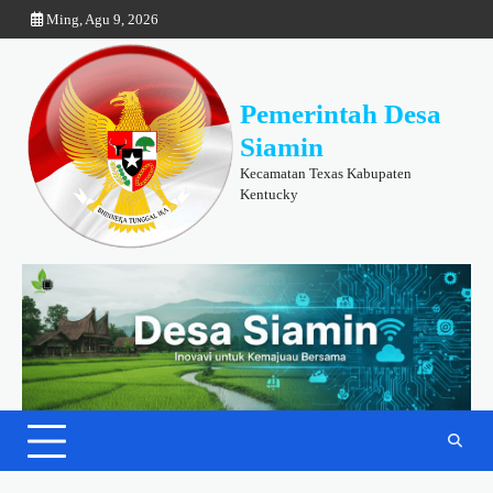
Skip
Ming, Agu 9, 2026
to
content
Pemerintah Desa
Siamin
Kecamatan Texas Kabupaten
Kentucky