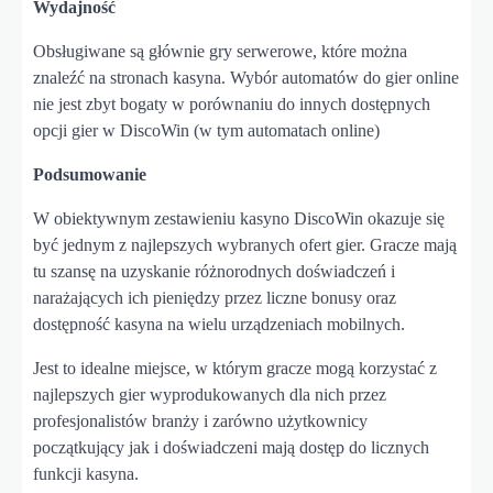
Wydajność
Obsługiwane są głównie gry serwerowe, które można
znaleźć na stronach kasyna. Wybór automatów do gier online
nie jest zbyt bogaty w porównaniu do innych dostępnych
opcji gier w DiscoWin (w tym automatach online)
Podsumowanie
W obiektywnym zestawieniu kasyno DiscoWin okazuje się
być jednym z najlepszych wybranych ofert gier. Gracze mają
tu szansę na uzyskanie różnorodnych doświadczeń i
narażających ich pieniędzy przez liczne bonusy oraz
dostępność kasyna na wielu urządzeniach mobilnych.
Jest to idealne miejsce, w którym gracze mogą korzystać z
najlepszych gier wyprodukowanych dla nich przez
profesjonalistów branży i zarówno użytkownicy
początkujący jak i doświadczeni mają dostęp do licznych
funkcji kasyna.