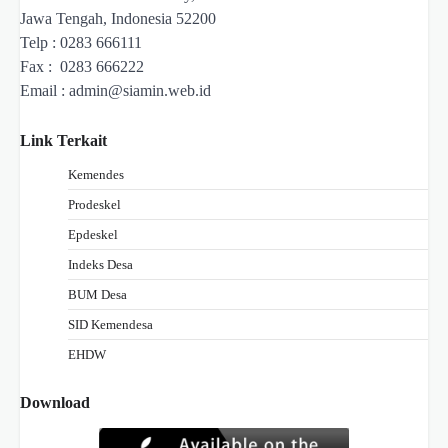
Jawa Tengah, Indonesia 52200
Telp : 0283 666111
Fax : 0283 666222
Email :
admin@siamin.web.id
Link Terkait
Kemendes
Prodeskel
Epdeskel
Indeks Desa
BUM Desa
SID Kemendesa
EHDW
Download