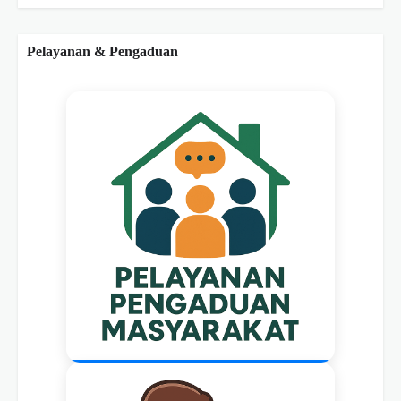
Pelayanan & Pengaduan