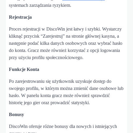
systemach zarządzania ryzykiem.
Rejestracja
Proces rejestracji w DiscoWin jest łatwy i szybki. Wystarczy
kliknąć przycisk “Zarejestruj” na stronie głównej kasyna, a
następnie podać kilka danych osobowych oraz wybrać hasło
do konta. Gracz może również korzystać z opcji logowania
przy użyciu profilu społecznościowego.
Funkcje Konta
Po zarejestrowaniu się użytkownik uzyskuje dostęp do
swojego profilu, w którym można zmienić dane osobowe lub
hasło. W panelu konta gracz może również sprawdzić
historię jego gier oraz prowadzić statystyki.
Bonusy
DiscoWin oferuje różne bonusy dla nowych i istniejących