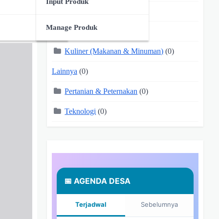
Input Produk
Jasa
(0)
Manage Produk
Kerajinan Tangan
(0)
Kuliner (Makanan & Minuman)
(0)
Lainnya
(0)
Pertanian & Peternakan
(0)
Teknologi
(0)