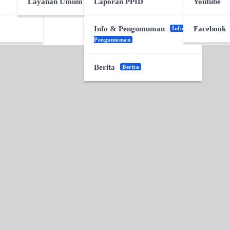
Layanan Umum Desa
Laporan PPID
Youtube
Info & Pengumuman
Facebook
Info &
Pengumuman
Berita
Berita