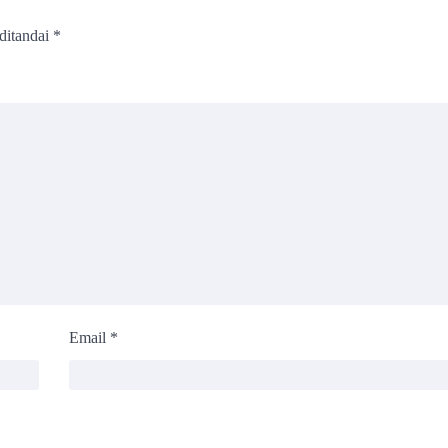
ditandai
*
Email
*