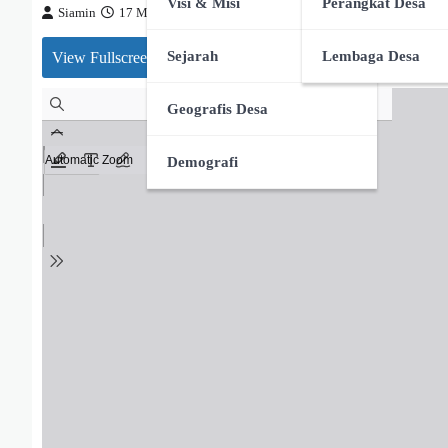
Visi & Misi
Perangkat Desa
Siamin
17 Mei 2025
Sejarah
Lembaga Desa
View Fullscreen
Geografis Desa
Demografi