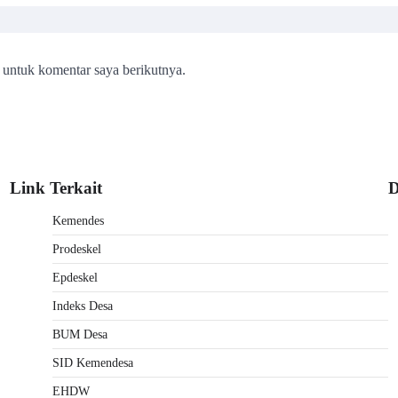
 untuk komentar saya berikutnya.
Link Terkait
D
Kemendes
Prodeskel
Epdeskel
Indeks Desa
BUM Desa
SID Kemendesa
EHDW