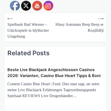
N
a
v
⟵
⟶
i
Spielbank Bad Wiessee –
Hlasy Automatu Beep Beep se
g
Glücksspiele in Idyllischer
Rozjíždějí
Umgebung
a
s
Related Posts
i
p
o
Beste Live Blackjack Angeschlossen Casinos
2026: Varianten, Casino Blue Heart Tipps & Boni
s
Content Casino Blue Heart | Fazit: Dies man sagt, sie seien
meine Live Blackjack Erfahrungen Tagesordnungspunkt
Spielsaal REVIEWS Live Drogenhändler…