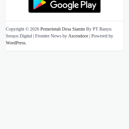
Copyright © 2026
Pemerintah Desa Siamin
By PT Banyu
Serayu Digital | Frontier News by
Ascendoor
| Powered by
WordPress
.