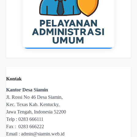
Kontak
Kantor Desa Siamin
Jl. Rossi No 46 Desa Siamin,
Kec. Texas Kab. Kentucky,
Jawa Tengah, Indonesia 52200
Telp : 0283 666111
Fax : 0283 666222
Email :
admin@siamin.web.id