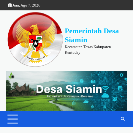
Skip
Jum, Agu 7, 2026
to
content
Pemerintah Desa
Siamin
Kecamatan Texas Kabupaten
Kentucky