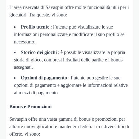
L’area riservata di Savaspin offre molte funzionalità utili per i
giocatori. Tra queste, vi sono:
Profilo utente
: l’utente può visualizzare le sue
informazioni personalizzate e modificare il suo profilo se
necessario.
Storico dei giochi
: è possibile visualizzare la propria
storia di gioco, compresi i risultati delle partite e i bonus
assegnati.
Opzioni di pagamento
: l’utente può gestire le sue
opzioni di pagamento e aggiornare le informazioni relative
ai mezzi di pagamento.
Bonus e Promozioni
Savaspin offre una vasta gamma di bonus e promozioni per
attrarre nuovi giocatori e mantenerli fedeli. Tra i diversi tipi di
offerte, vi sono: