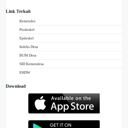
Link Terkait
Kemendes
Prodeskel
Epdeskel
Indeks Desa
BUM Desa
SID Kemendesa
EHDW
Download