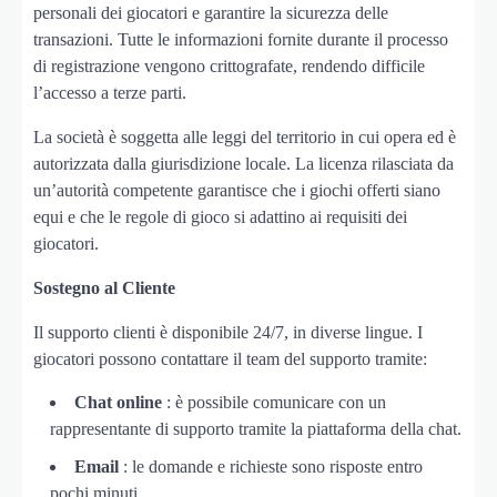
personali dei giocatori e garantire la sicurezza delle
transazioni. Tutte le informazioni fornite durante il processo
di registrazione vengono crittografate, rendendo difficile
l’accesso a terze parti.
La società è soggetta alle leggi del territorio in cui opera ed è
autorizzata dalla giurisdizione locale. La licenza rilasciata da
un’autorità competente garantisce che i giochi offerti siano
equi e che le regole di gioco si adattino ai requisiti dei
giocatori.
Sostegno al Cliente
Il supporto clienti è disponibile 24/7, in diverse lingue. I
giocatori possono contattare il team del supporto tramite:
Chat online
: è possibile comunicare con un
rappresentante di supporto tramite la piattaforma della chat.
Email
: le domande e richieste sono risposte entro
pochi minuti.