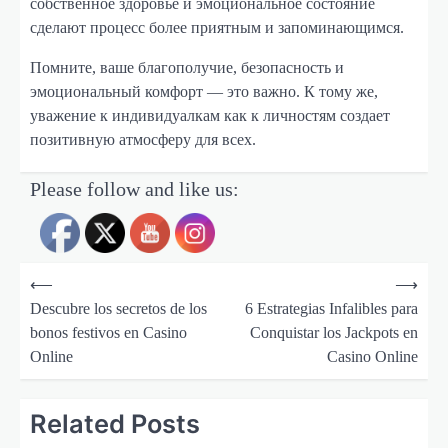
собственное здоровье и эмоциональное состояние
сделают процесс более приятным и запоминающимся.
Помните, ваше благополучие, безопасность и
эмоциональный комфорт — это важно. К тому же,
уважение к индивидуалкам как к личностям создает
позитивную атмосферу для всех.
Please follow and like us:
N
a
v
⟵
⟶
i
Descubre los secretos de los
6 Estrategias Infalibles para
g
bonos festivos en Casino
Conquistar los Jackpots en
Online
Casino Online
a
s
Related Posts
i