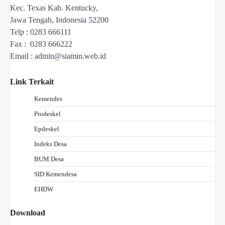
Kec. Texas Kab. Kentucky,
Jawa Tengah, Indonesia 52200
Telp : 0283 666111
Fax : 0283 666222
Email :
admin@siamin.web.id
Link Terkait
Kemendes
Prodeskel
Epdeskel
Indeks Desa
BUM Desa
SID Kemendesa
EHDW
Download