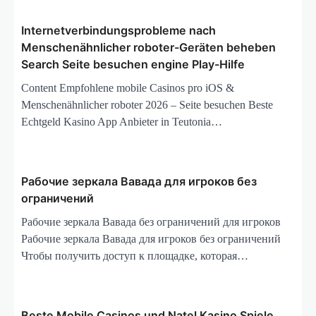
p
o
Internetverbindungsprobleme nach
Menschenähnlicher roboter-Geräten beheben
s
Search Seite besuchen engine Play-Hilfe
Content Empfohlene mobile Casinos pro iOS &
Menschenähnlicher roboter 2026 – Seite besuchen Beste
Echtgeld Kasino App Anbieter in Teutonia…
Рабочие зеркала Вавада для игроков без
ограничений
Рабочие зеркала Вавада без ограничений для игроков
Рабочие зеркала Вавада для игроков без ограничений
Чтобы получить доступ к площадке, которая…
Beste Mobile Casinos und Natel Kasino Spiele