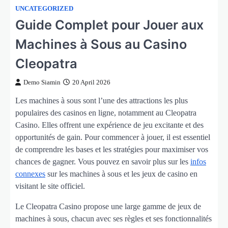
UNCATEGORIZED
Guide Complet pour Jouer aux
Machines à Sous au Casino
Cleopatra
Demo Siamin
20 April 2026
Les machines à sous sont l’une des attractions les plus
populaires des casinos en ligne, notamment au Cleopatra
Casino. Elles offrent une expérience de jeu excitante et des
opportunités de gain. Pour commencer à jouer, il est essentiel
de comprendre les bases et les stratégies pour maximiser vos
chances de gagner. Vous pouvez en savoir plus sur les
infos
connexes
sur les machines à sous et les jeux de casino en
visitant le site officiel.
Le Cleopatra Casino propose une large gamme de jeux de
machines à sous, chacun avec ses règles et ses fonctionnalités