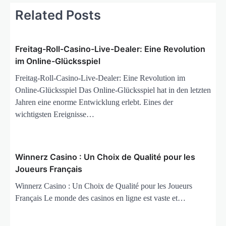
Related Posts
s
i
p
Freitag-Roll-Casino-Live-Dealer: Eine Revolution
o
im Online-Glücksspiel
s
Freitag-Roll-Casino-Live-Dealer: Eine Revolution im
Online-Glücksspiel Das Online-Glücksspiel hat in den letzten
Jahren eine enorme Entwicklung erlebt. Eines der
wichtigsten Ereignisse…
Winnerz Casino : Un Choix de Qualité pour les
Joueurs Français
Winnerz Casino : Un Choix de Qualité pour les Joueurs
Français Le monde des casinos en ligne est vaste et…