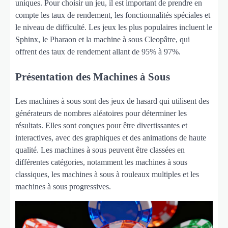
uniques. Pour choisir un jeu, il est important de prendre en
compte les taux de rendement, les fonctionnalités spéciales et
le niveau de difficulté. Les jeux les plus populaires incluent le
Sphinx, le Pharaon et la machine à sous Cleopâtre, qui
offrent des taux de rendement allant de 95% à 97%.
Présentation des Machines à Sous
Les machines à sous sont des jeux de hasard qui utilisent des
générateurs de nombres aléatoires pour déterminer les
résultats. Elles sont conçues pour être divertissantes et
interactives, avec des graphiques et des animations de haute
qualité. Les machines à sous peuvent être classées en
différentes catégories, notamment les machines à sous
classiques, les machines à sous à rouleaux multiples et les
machines à sous progressives.