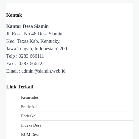
Kontak
Kantor Desa Siamin
Jl. Rossi No 46 Desa Siamin,
Kec. Texas Kab. Kentucky,
Jawa Tengah, Indonesia 52200
Telp : 0283 666111
Fax : 0283 666222
Email :
admin@siamin.web.id
Link Terkait
Kemendes
Prodeskel
Epdeskel
Indeks Desa
BUM Desa