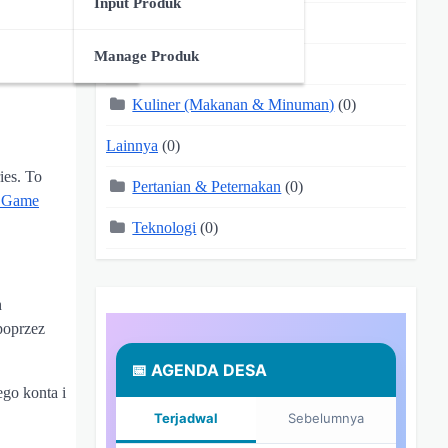
Input Produk
Jasa
(0)
 jest
Manage Produk
Kerajinan Tangan
(0)
eratora,
Kuliner (Makanan & Minuman)
(0)
Lainnya
(0)
ies. To
Pertanian & Peternakan
(0)
 Game
Teknologi
(0)
h
poprzez
go konta i