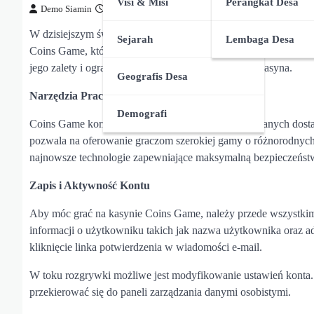
Visi & Misi
Perangkat Desa
Demo Siamin
17 April 2026
W dzisiejszym świecie hazardu online dostępnych jest wielu ope
Sejarah
Lembaga Desa
Coins Game, który zaprasza graczy do przeżycia emocji na swoj
jego zalety i ograniczenia, aby uzyskać pełen obraz kasyna.
Geografis Desa
Narzędzia Pracy
Demografi
Coins Game korzysta z technologii gier od renomowanych dost
pozwala na oferowanie graczom szerokiej gamy o różnorodny
najnowsze technologie zapewniające maksymalną bezpieczeństw
Zapis i Aktywność Kontu
Aby móc grać na kasynie Coins Game, należy przede wszystkim 
informacji o użytkowniku takich jak nazwa użytkownika oraz a
kliknięcie linka potwierdzenia w wiadomości e-mail.
W toku rozgrywki możliwe jest modyfikowanie ustawień konta. 
przekierować się do paneli zarządzania danymi osobistymi.