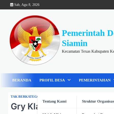
Skip
Sab, Agu 8, 2026
to
content
Pemerintah D
Siamin
Kecamatan Texas Kabupaten K
BERANDA
PROFIL DESA
PEMERINTAHAN
TAK BERKATEGORI
Tentang Kami
Struktur Organisas
Gry Klasyczne Kasyna –