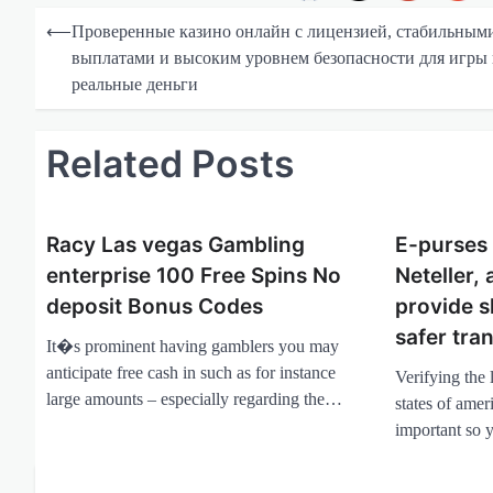
a
⟵
Проверенные казино онлайн с лицензией, стабильным
выплатами и высоким уровнем безопасности для игры 
v
реальные деньги
i
g
Related Posts
a
s
i
Racy Las vegas Gambling
E-purses 
p
enterprise 100 Free Spins No
Neteller, 
o
deposit Bonus Codes
provide 
safer tra
s
It�s prominent having gamblers you may
anticipate free cash in such as for instance
Verifying the l
large amounts – especially regarding the…
states of amer
important so 