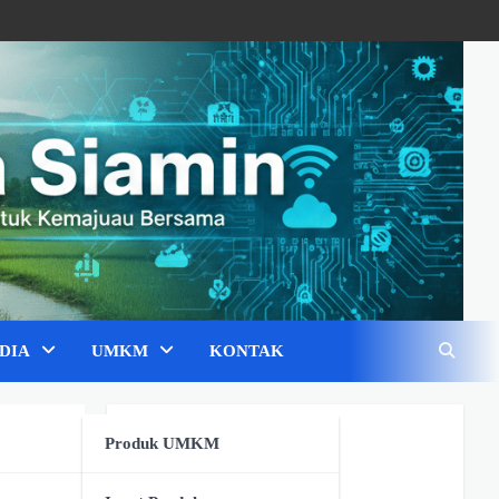
DIA
UMKM
KONTAK
Pojok UMKM
Produk UMKM
Fashion & Tekstil
(0)