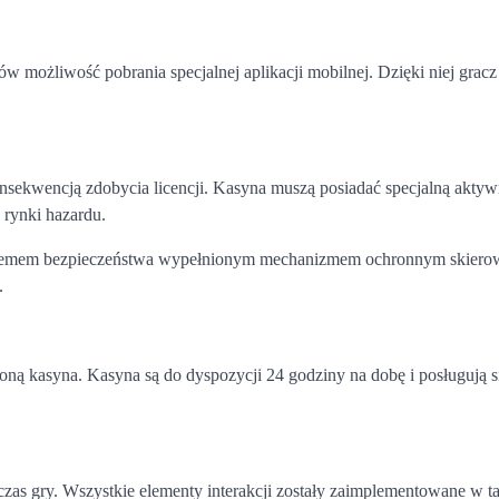
w możliwość pobrania specjalnej aplikacji mobilnej. Dzięki niej grac
nsekwencją zdobycia licencji. Kasyna muszą posiadać specjalną akty
 rynki hazardu.
ystemem bezpieczeństwa wypełnionym mechanizmem ochronnym skiero
.
troną kasyna. Kasyna są do dyspozycji 24 godziny na dobę i posługują s
as gry. Wszystkie elementy interakcji zostały zaimplementowane w ta