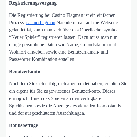
Registrierungsvorgang
Die Registrierung bei Casino Flagman ist ein einfacher
Prozess.
casino flagman
Nachdem man auf die Webseite
gelandet ist, kann man sich über das Oberflächensymbol
“Neuer Spieler” registrieren lassen. Dazu muss man nur
einige persönliche Daten wie Name, Geburtsdatum und
Wohnort eingeben sowie eine Benutzernamen- und
Passwörter-Kombination erstellen.
Benutzerkonto
Nachdem Sie sich erfolgreich angemeldet haben, erhalten Sie
ein eigens für Sie zugewiesenes Benutzerkonto. Dieses
ermöglicht Ihnen das Spielen an den verfügbaren
Spieltischen sowie die Anzeige des aktuellen Kontostands
und der ausgeschütteten Auszahlungen.
Bonusbeträge