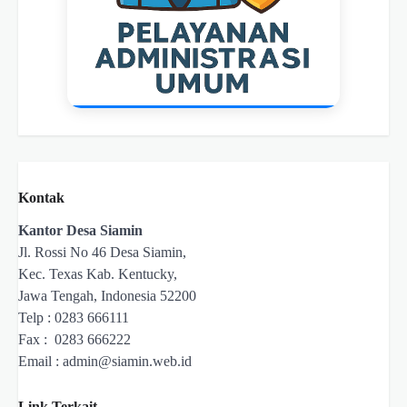
Kontak
Kantor Desa Siamin
Jl. Rossi No 46 Desa Siamin,
Kec. Texas Kab. Kentucky,
Jawa Tengah, Indonesia 52200
Telp : 0283 666111
Fax : 0283 666222
Email :
admin@siamin.web.id
Link Terkait