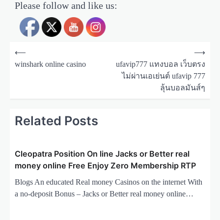
Please follow and like us:
N
a
v
⟵
⟶
i
winshark online casino
ufavip777 แทงบอล เว็บตรง
g
ไม่ผ่านเอเย่นต์ ufavip 777
ลุ้นบอลมันส์ๆ
a
s
Related Posts
i
p
o
Cleopatra Position On line Jacks or Better real
money online Free Enjoy Zero Membership RTP
s
Blogs An educated Real money Casinos on the internet With
a no-deposit Bonus – Jacks or Better real money online…