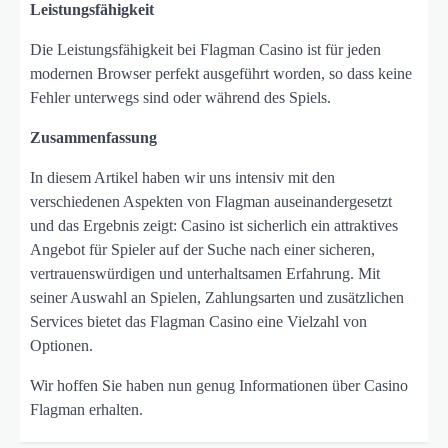
Leistungsfähigkeit
Die Leistungsfähigkeit bei Flagman Casino ist für jeden
modernen Browser perfekt ausgeführt worden, so dass keine
Fehler unterwegs sind oder während des Spiels.
Zusammenfassung
In diesem Artikel haben wir uns intensiv mit den
verschiedenen Aspekten von Flagman auseinandergesetzt
und das Ergebnis zeigt: Casino ist sicherlich ein attraktives
Angebot für Spieler auf der Suche nach einer sicheren,
vertrauenswürdigen und unterhaltsamen Erfahrung. Mit
seiner Auswahl an Spielen, Zahlungsarten und zusätzlichen
Services bietet das Flagman Casino eine Vielzahl von
Optionen.
Wir hoffen Sie haben nun genug Informationen über Casino
Flagman erhalten.