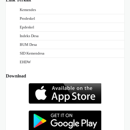
Kemendes
Prodeskel
Epdeskel
Indeks Desa
BUM Desa
SID Kemendesa
EHDW
Download