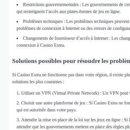
Restrictions gouvernementales : Les gouvernements de cert
qui restreignent l’accès aux plates-formes de jeu en ligne.
Problèmes techniques : Les problèmes techniques peuvent su
problèmes de connexion à Internet ou des erreurs de configura
Changements de fournisseur d’accès à Internet : Les chang
connexion à Casino Extra.
Solutions possibles pour résoudre les problè
Si Casino Extra ne fonctionne pas dans votre région, il existe pl
solutions les plus courantes :
Utiliser un VPN (Virtual Private Network) : Un VPN peut vo
Choisir une autre plateforme de jeu : Si Casino Extra ne fo
qui est autorisée dans votre pays.
Attendre la mise en place de la loi sur les jeux en ligne : Si
attendre que les gouvernements mettent en place des règles plu