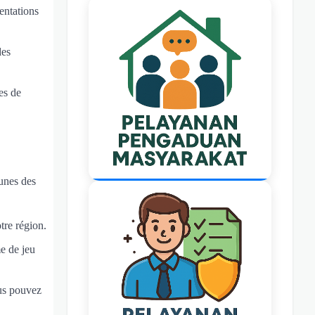
entations
des
es de
-unes des
tre région.
e de jeu
ous pouvez