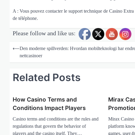
A : Vous pouvez contacter le support technique de Casino Extra e
de téléphone.
Please follow and like us:
N
a
⟵
Den moderne spillverden: Hvordan mobilteknologi har endre
nettcasinoer
v
i
Related Posts
g
a
s
How Casino Terms and
Mirax Ca
i
Conditions Impact Players
Promotio
p
Casino terms and conditions are the rules and
Mirax Casino 
o
regulations that govern the behavior of
platform known
s
players and the casino itself. They…
games, user-fr