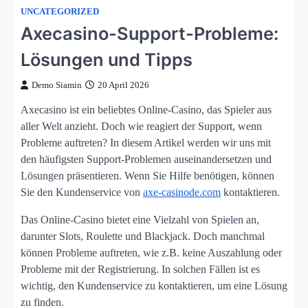
UNCATEGORIZED
Axecasino-Support-Probleme:
Lösungen und Tipps
Demo Siamin
20 April 2026
Axecasino ist ein beliebtes Online-Casino, das Spieler aus
aller Welt anzieht. Doch wie reagiert der Support, wenn
Probleme auftreten? In diesem Artikel werden wir uns mit
den häufigsten Support-Problemen auseinandersetzen und
Lösungen präsentieren. Wenn Sie Hilfe benötigen, können
Sie den Kundenservice von
axe-casinode.com
kontaktieren.
Das Online-Casino bietet eine Vielzahl von Spielen an,
darunter Slots, Roulette und Blackjack. Doch manchmal
können Probleme auftreten, wie z.B. keine Auszahlung oder
Probleme mit der Registrierung. In solchen Fällen ist es
wichtig, den Kundenservice zu kontaktieren, um eine Lösung
zu finden.