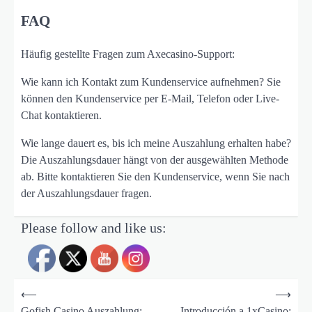
FAQ
Häufig gestellte Fragen zum Axecasino-Support:
Wie kann ich Kontakt zum Kundenservice aufnehmen? Sie
können den Kundenservice per E-Mail, Telefon oder Live-
Chat kontaktieren.
Wie lange dauert es, bis ich meine Auszahlung erhalten habe?
Die Auszahlungsdauer hängt von der ausgewählten Methode
ab. Bitte kontaktieren Sie den Kundenservice, wenn Sie nach
der Auszahlungsdauer fragen.
Please follow and like us:
N
a
v
⟵
⟶
i
Gofish Casino Auszahlung:
Introducción a 1xCasino: