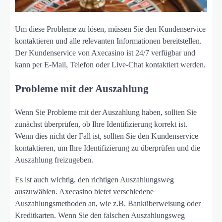
Um diese Probleme zu lösen, müssen Sie den Kundenservice
kontaktieren und alle relevanten Informationen bereitstellen.
Der Kundenservice von Axecasino ist 24/7 verfügbar und
kann per E-Mail, Telefon oder Live-Chat kontaktiert werden.
Probleme mit der Auszahlung
Wenn Sie Probleme mit der Auszahlung haben, sollten Sie
zunächst überprüfen, ob Ihre Identifizierung korrekt ist.
Wenn dies nicht der Fall ist, sollten Sie den Kundenservice
kontaktieren, um Ihre Identifizierung zu überprüfen und die
Auszahlung freizugeben.
Es ist auch wichtig, den richtigen Auszahlungsweg
auszuwählen. Axecasino bietet verschiedene
Auszahlungsmethoden an, wie z.B. Banküberweisung oder
Kreditkarten. Wenn Sie den falschen Auszahlungsweg