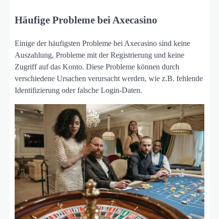
Häufige Probleme bei Axecasino
Einige der häufigsten Probleme bei Axecasino sind keine
Auszahlung, Probleme mit der Registrierung und keine
Zugriff auf das Konto. Diese Probleme können durch
verschiedene Ursachen verursacht werden, wie z.B. fehlende
Identifizierung oder falsche Login-Daten.