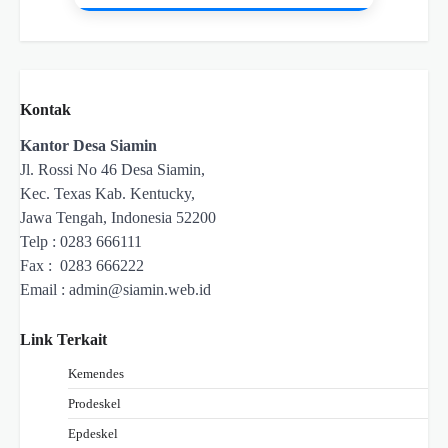
Kontak
Kantor Desa Siamin
Jl. Rossi No 46 Desa Siamin,
Kec. Texas Kab. Kentucky,
Jawa Tengah, Indonesia 52200
Telp : 0283 666111
Fax : 0283 666222
Email :
admin@siamin.web.id
Link Terkait
Kemendes
Prodeskel
Epdeskel