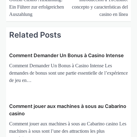
g
Ein Führer zur erfolgreichen
concepto y características del
Auszahlung
casino en línea
a
s
Related Posts
i
p
o
Comment Demander Un Bonus à Casino Intense
s
Comment Demander Un Bonus à Casino Intense Les
demandes de bonus sont une partie essentielle de l’expérience
de jeu en…
Comment jouer aux machines à sous au Cabarino
casino
Comment jouer aux machines à sous au Cabarino casino Les
machines à sous sont l’une des attractions les plus