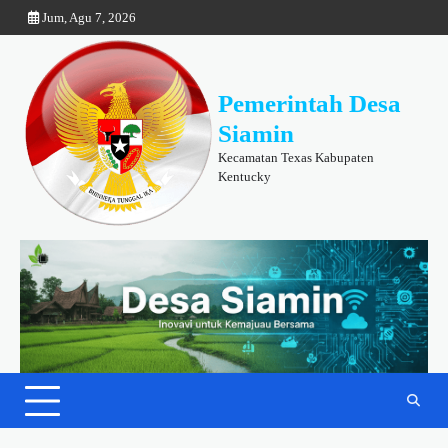
Skip
Jum, Agu 7, 2026
to
content
Pemerintah Desa
Siamin
Kecamatan Texas Kabupaten
Kentucky